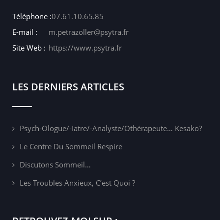
Téléphone :
07.61.10.65.85
E-mail :
m.petrazoller@psytra.fr
Site Web :
https://www.psytra.fr
LES DERNIERS ARTICLES
Psych-Ologue/-Iatre/-Analyste/othérapeute… Kesako?
Le Centre Du Sommeil Respire
Discutons Sommeil…
Les Troubles Anxieux, C’est Quoi ?