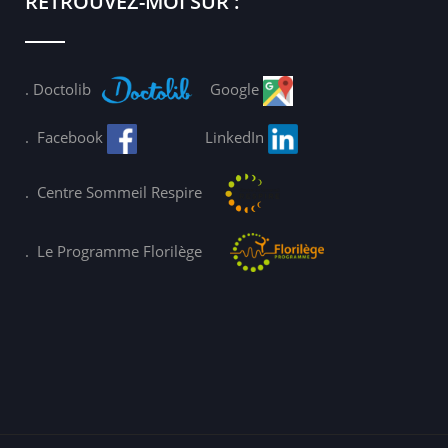
RETROUVEZ-MOI SUR :
.
Doctolib
Google
.
Facebook
LinkedIn
.
Centre Sommeil Respire
.
Le Programme Florilège