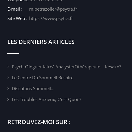
E-mail :
m.petrazoller@psytra.fr
Site Web :
https://www.psytra.fr
LES DERNIERS ARTICLES
Psych-Ologue/-Iatre/-Analyste/othérapeute… Kesako?
Le Centre Du Sommeil Respire
Discutons Sommeil…
Les Troubles Anxieux, C’est Quoi ?
RETROUVEZ-MOI SUR :