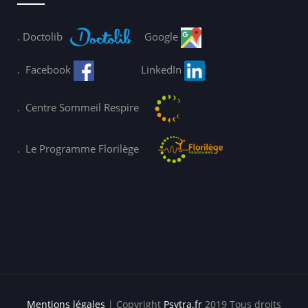
.
Doctolib
Google
.
Facebook
LinkedIn
.
Centre Sommeil Respire
.
Le Programme Florilège
Mentions légales
| Copyright
Psytra.fr
2019 Tous droits