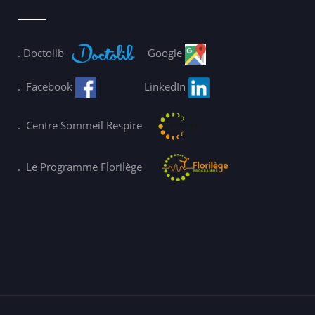
.
Doctolib
Google
.
Facebook
LinkedIn
.
Centre Sommeil Respire
.
Le Programme Florilège