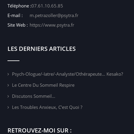
Téléphone :
07.61.10.65.85
E-mail :
m.petrazoller@psytra.fr
Site Web :
https://www.psytra.fr
LES DERNIERS ARTICLES
Psych-Ologue/-Iatre/-Analyste/othérapeute… Kesako?
Le Centre Du Sommeil Respire
Discutons Sommeil…
Les Troubles Anxieux, C’est Quoi ?
RETROUVEZ-MOI SUR :