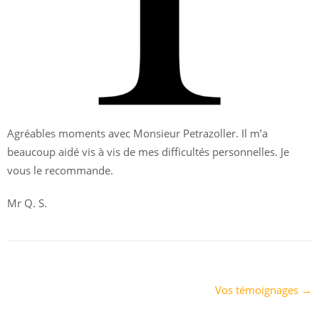
Agréables moments avec Monsieur Petrazoller. Il m’a
beaucoup aidé vis à vis de mes difficultés personnelles. Je
vous le recommande.
Mr Q. S.
Post
Vos témoignages
→
navigation