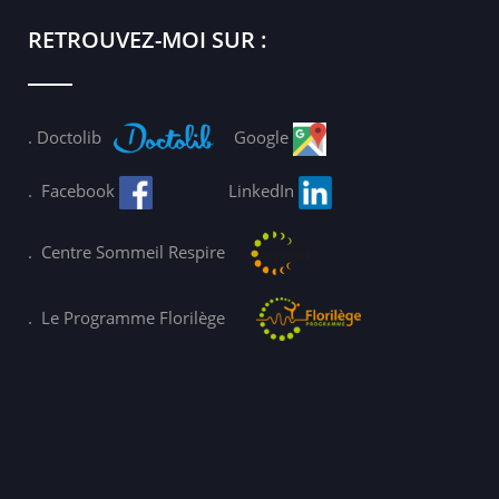
RETROUVEZ-MOI SUR :
.
Doctolib
Google
.
Facebook
LinkedIn
.
Centre Sommeil Respire
.
Le Programme Florilège