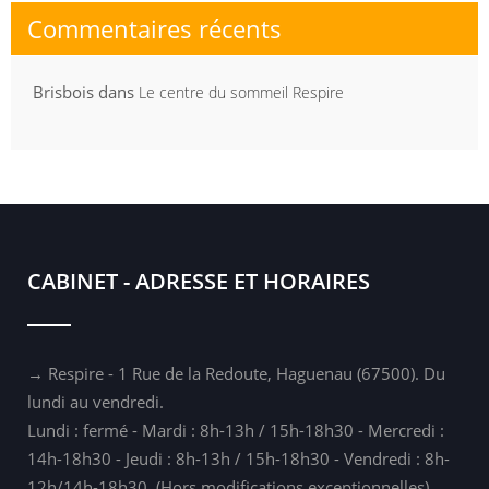
Commentaires récents
Brisbois
dans
Le centre du sommeil Respire
CABINET - ADRESSE ET HORAIRES
→ Respire - 1 Rue de la Redoute, Haguenau (67500). Du
lundi au vendredi.
Lundi : fermé - Mardi : 8h-13h / 15h-18h30 - Mercredi :
14h-18h30 - Jeudi : 8h-13h / 15h-18h30 - Vendredi : 8h-
12h/14h-18h30. (Hors modifications exceptionnelles).