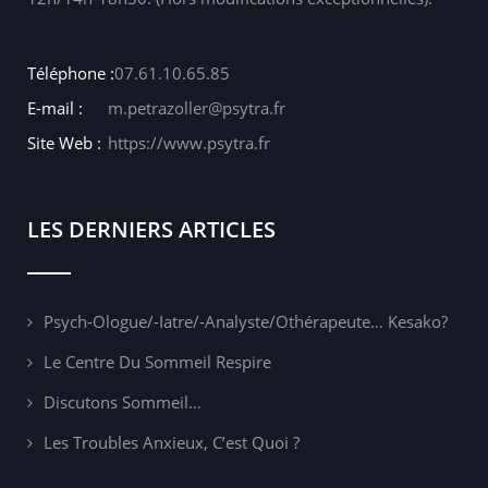
Téléphone :
07.61.10.65.85
E-mail :
m.petrazoller@psytra.fr
Site Web :
https://www.psytra.fr
LES DERNIERS ARTICLES
Psych-Ologue/-Iatre/-Analyste/othérapeute… Kesako?
Le Centre Du Sommeil Respire
Discutons Sommeil…
Les Troubles Anxieux, C’est Quoi ?